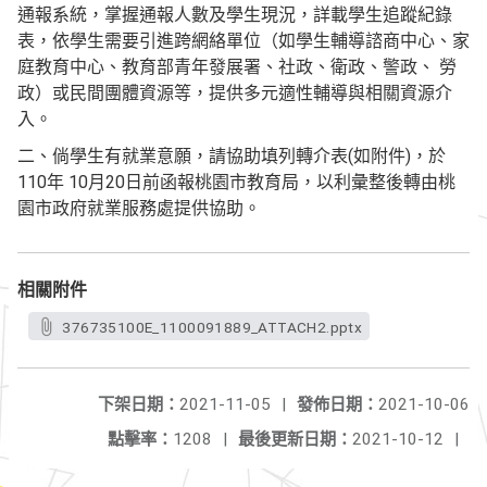
通報系統，掌握通報人數及學生現況，詳載學生追蹤紀錄
表，依學生需要引進跨網絡單位（如學生輔導諮商中心、家
庭教育中心、教育部青年發展署、社政、衛政、警政、 勞
政）或民間團體資源等，提供多元適性輔導與相關資源介
入。
二、倘學生有就業意願，請協助填列轉介表(如附件)，於
110年 10月20日前函報桃園市教育局，以利彙整後轉由桃
園市政府就業服務處提供協助。
相關附件
376735100E_1100091889_ATTACH2.pptx
下架日期：
2021-11-05
|
發佈日期：
2021-10-06
點擊率：
1208
|
最後更新日期：
2021-10-12
|