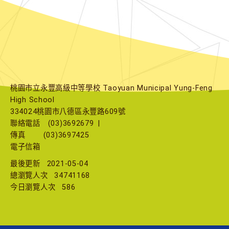
桃園市立永豐高級中等學校 Taoyuan Municipal Yung-Feng
High School
334024桃園市八德區永豐路609號
聯絡電話
(03)3692679
|
傳真
(03)3697425
電子信箱
最後更新
2021-05-04
總瀏覽人次
34741168
今日瀏覽人次
586