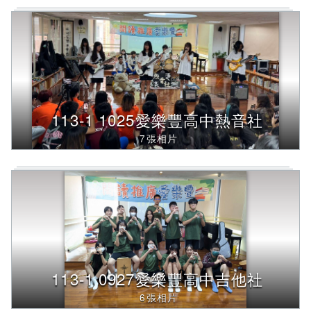
113-1 1025愛樂豐高中熱音社
7張相片
113-1 0927愛樂豐高中吉他社
6張相片