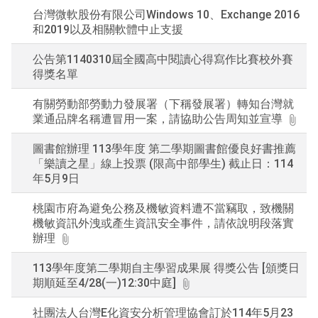
台灣微軟股份有限公司Windows 10、Exchange 2016
和2019以及相關軟體中止支援
公告第1140310屆全國高中閱讀心得寫作比賽校外賽
得獎名單
有關勞動部勞動力發展署（下稱發展署）轉知台灣就
業通品牌名稱遭冒用一案，請協助公告周知並宣導
圖書館辦理 113學年度 第二學期圖書館優良好書推薦
「樂讀之星」線上投票 (限高中部學生) 截止日：114
年5月9日
桃園市府為避免公務及機敏資料遭不當竊取，致機關
機敏資訊外洩或產生資訊安全事件，請依說明段落實
辦理
113學年度第二學期自主學習成果展 得獎公告 [頒獎日
期順延至4/28(一)12:30中庭]
社團法人台灣E化資安分析管理協會訂於114年5月23