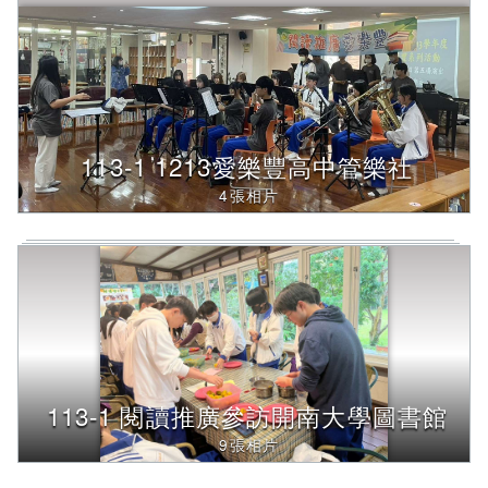
113-1 1213愛樂豐高中管樂社
4張相片
113-1 閱讀推廣參訪開南大學圖書館
9張相片