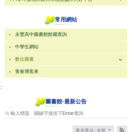
常用網站
永豐高中圖書館館藏查詢
中學生網站
數位圖書
青春博客來
:::
圖書館-最新公告
輸
入
標
題
發布單位: 全部