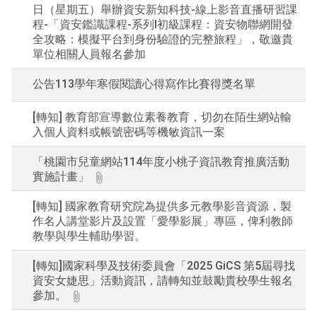
日（星期五）舉辦資安新知科技-線上影音直播研習課
程-「資安鑑識課程-系列Ⅰ初級課程：資安物聯網開發
全攻略：模擬平台到身份驗證的完整旅程」，敬邀貴
單位相關人員報名參加
公告113學年寒假閱讀心得寫作比賽得獎名單
[轉知] 教育部宣導數位素養教育，切勿在陌生網站輸
入個人資料或帳號密碼等機敏資訊一案
「桃園市兒童網站114年度小桃子資訊教育推廣活動
實施計畫」
[轉知] 國家教育研究院為提供多元教學影音資源，製
作名人講堂影片及設置「愛學影展」專區，俾利教師
教學與學生輔助學習。
[轉知]國家科學及技術委員會「2025 GiCS 第5屆尋找
資安女婕思」活動資訊，請轉知並鼓勵貴校學生報名
參加。