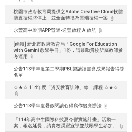
桃園市政府教育局提供之Adobe Creatlive Cloud軟體
裝置授權將停止，並全面轉換為雲端授權一案
永豐高中暑期APP營隊-迎豐啟程 AI啟航
[函轉] 新北市政府教育局「Google For Education
with Gemini 教學手冊」1份，請鼓勵貴校所屬教師參
考運用
公告113學年度第二學期PBL樂讀讀書會成果報告得獎
名單
☆★☆ 114年度「資安教育訓練」線上課程 ☆★☆
公告113學年度暑假閱讀心得寫作競賽辦法
「114年高中生國際科技夏令營實施計畫」活動一
案，報名延長，請貴校踴躍宣導並鼓勵學生參加。