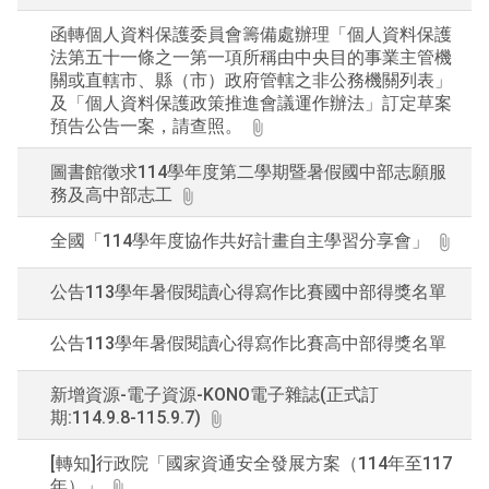
函轉個人資料保護委員會籌備處辦理「個人資料保護
法第五十一條之一第一項所稱由中央目的事業主管機
關或直轄市、縣（市）政府管轄之非公務機關列表」
及「個人資料保護政策推進會議運作辦法」訂定草案
預告公告一案，請查照。
圖書館徵求114學年度第二學期暨暑假國中部志願服
務及高中部志工
全國「114學年度協作共好計畫自主學習分享會」
公告113學年暑假閱讀心得寫作比賽國中部得獎名單
公告113學年暑假閱讀心得寫作比賽高中部得獎名單
新增資源-電子資源-KONO電子雜誌(正式訂
期:114.9.8-115.9.7)
[轉知]行政院「國家資通安全發展方案（114年至117
年）」