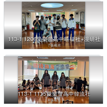
113-1 1206愛樂豐高中嘻研社+漫研社
7張相片
113-1 1115愛樂豐高中韓流社
6張相片