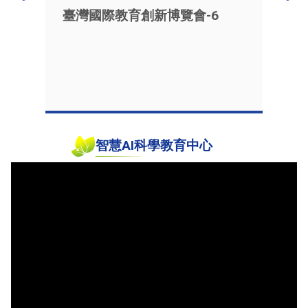
臺灣國際教育創新博覽會-6
上一篇
下一篇
智慧AI科學教育中心