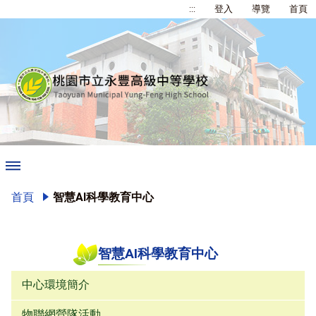
:::
登入
導覽
首頁
首頁
智慧AI科學教育中心
智慧AI科學教育中心
中心環境簡介
物聯網營隊活動