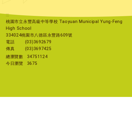
:::
桃園市立永豐高級中等學校 Taoyuan Municipal Yung-Feng
High School
334024桃園市八德區永豐路609號
電話
(03)3692679
傳真
(03)3697425
總瀏覽數
34751124
今日瀏覽
3675