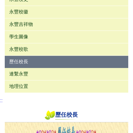
永豐校徽
永豐吉祥物
學生圖像
永豐校歌
歷任校長
連繫永豐
地理位置
:::
歷任校長