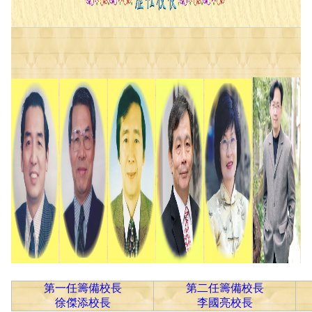
第一任籌備校長
第二任籌備校長
徐傑添校長
李國亮校長