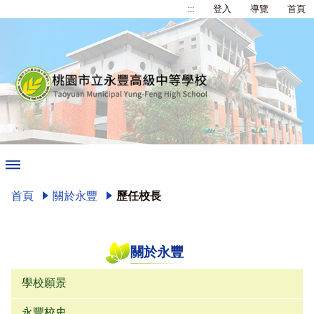
:::
登入
導覽
首頁
首頁
關於永豐
歷任校長
關於永豐
學校願景
永豐校史