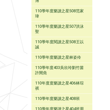
博
110學年度樂讀之星508范家
瑋
110學年度樂讀之星507洪泳
聖
110學年度閱讀之星508王以
誠
110學年度樂讀之星林姿伶
110學年度403吳欣玲劉竹茵
許閔堯
110年度度樂讀之星406林琮
祺
110學年度樂讀之星408班
110學年度樂讀之星404班周