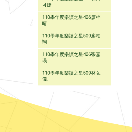
可婕
110學年度樂讀之星406廖梓
晴
110學年度樂讀之星509廖柏
翔
110學年度樂讀之星406張嘉
珉
110學年度樂讀之星509林弘
儀.