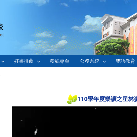
好書推薦
粉絲專頁
公務系統
雙語教育
選
110學年度樂讀之星林