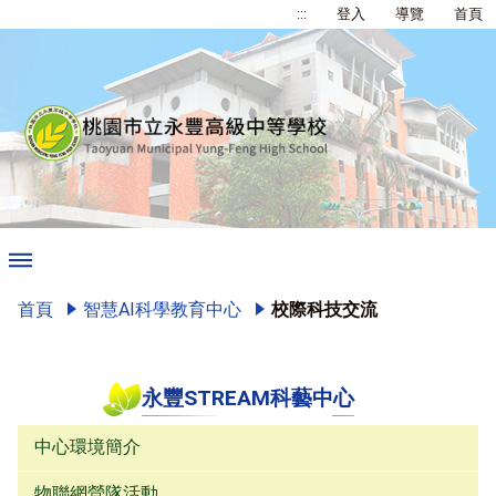
:::
登入
導覽
首頁
首頁
智慧AI科學教育中心
校際科技交流
永豐STREAM科藝中心
中心環境簡介
物聯網營隊活動