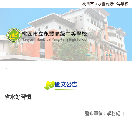
桃園市立永豐高級中等學校
:::
圖文公告
省水好習慣
發布單位：
學務處
|