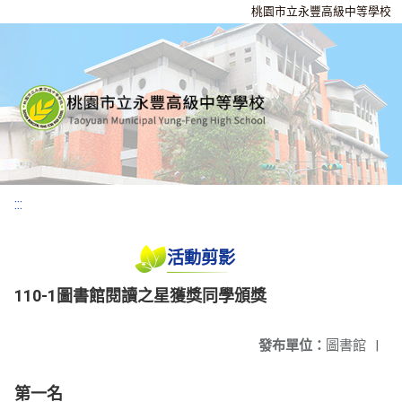
桃園市立永豐高級中等學校
:::
活動剪影
110-1圖書館閱讀之星獲獎同學頒獎
發布單位：
圖書館
|
第一名