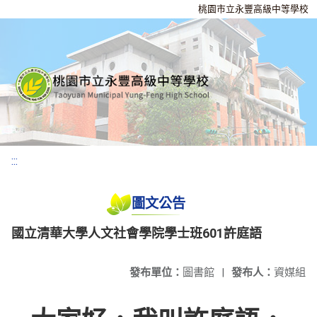
桃園市立永豐高級中等學校
:::
圖文公告
國立清華大學人文社會學院學士班601許庭語
發布單位：
圖書館
|
發布人：
資媒組