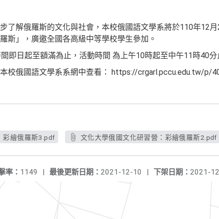
了解俄羅斯的文化與社會，本校俄國語文學系將於110年12月2
羅斯」，廣邀全國各高級中等學校學生參加。
間即日起至額滿為止，活動時間 為上午10時起至中午11時40分
系系網中查看： https://crgarl.pccu.edu.tw/p/406-111
繪俄羅斯3.pdf
文化大學俄國文化研習營：彩繪俄羅斯2.pdf
擊率：
1149
|
最後更新日期：
2021-12-10
|
下架日期：
2021-12