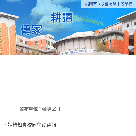
桃園市立永豐高級中等學校
發布單位：
輔導室
|
斯」，請轉知貴校同學踴躍報