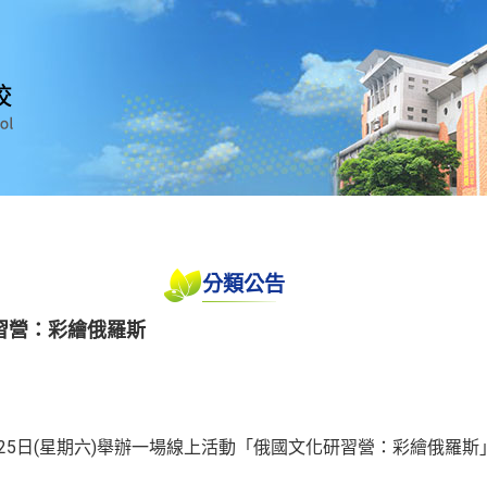
分類公告
習營：彩繪俄羅斯
月25日(星期六)舉辦一場線上活動「俄國文化研習營：彩繪俄羅