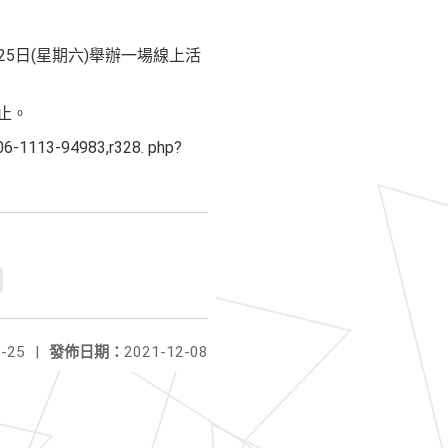
5日(星期六)舉辦一場線上活
止。
3-94983,r328. php?
-25
|
發佈日期：
2021-12-08