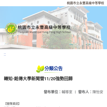
桃園市立永豐高級中等學校
:::
分類公告
轉知-銘傳⼤學新聞營11/20強勢回歸
發布單位：
輔導室
|
發布人：
陳怡安
【營隊資訊】