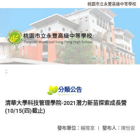
桃園市立永豐高級中等學校
:::
分類公告
清華大學科技管理學院-2021潛力新苗探索成長營
(10/15(四)截止)
發布單位：
輔導室
|
發布人：
陳怡安