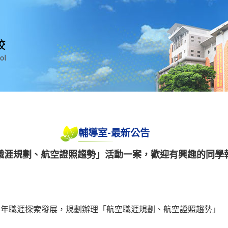
輔導室-最新公告
職涯規劃、航空證照趨勢」活動一案，歡迎有興趣的同學
青年職涯探索發展，規劃辦理「航空職涯規劃、航空證照趨勢」