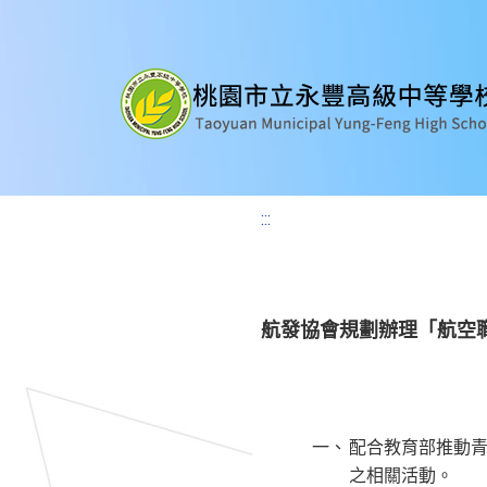
:::
航發協會規劃辦理「航空
一、
配合教育部推動
之相關活動。