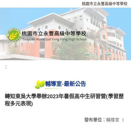
桃園市立永豐高級中等學校
:::
輔導室-最新公告
轉知東吳大學舉辦2023年暑假高中生研習營(學習歷
程多元表現)
發布單位：
輔導室
|