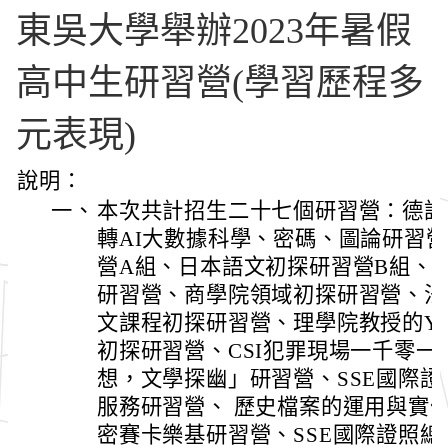
東吳大學舉辦2023年暑假
高中生研習營(學習歷程多
元表現)
說明：
一、
本次共計招生二十七個研習營：德語
轉AI大數據科學、密碼、圖論研習
營A組、日本語文初探研習營B組、
研習營、商學院領域初探研習營、法
文課程初探研習營、理學院教授的Y
初探研習營、CSI犯罪現場一千零一
想，文學探幽」研習營、SSE國際證
服務研習營、 歷史檔案的運用與實
密賽卡樂基研習營、SSE國際證照總