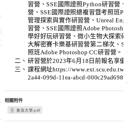
習營、SSE國際證照Python研習
營、SSE國際證照總複習暨考照班Py
管理探索與實作研習營、Unreal Eng
習營、SSE國際證照Adobe Photos
學好好玩研習營、微小生物大探索研
大解密賽卡樂基研習營第二梯次、S
照班Adobe Photoshop CC研習營。
二、
研習營於2023年6月18日前報名享
三、
課程網址https://www.ext.scu.edu.tw/c
2a44-099d-11ea-abcd-000c29ad6982
相關附件
東吳大學.pdf