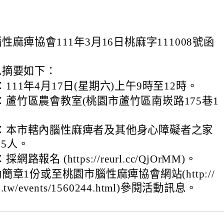
麻痺協會111年3月16日桃麻字111008號函
息摘要如下：
111年4月17日(星期六)上午9時至12時。
：蘆竹區農會教室(桃園市蘆竹區南崁路175巷1
：本市轄內腦性麻痺者及其他身心障礙者之家
5人。
路報名 (https://reurl.cc/QjOrMM)。
章1份或至桃園市腦性麻痺協會網站(http://
rg.tw/events/1560244.html)參閱活動訊息。