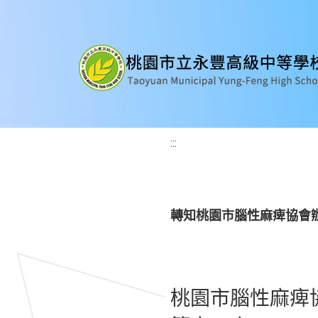
:::
轉知桃園市腦性麻痺協會
桃園市腦性麻痺