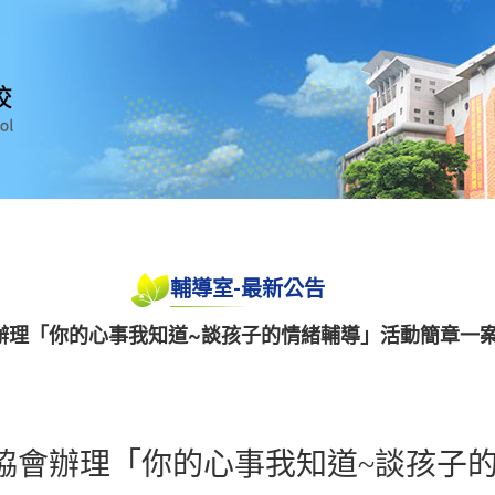
輔導室-最新公告
辦理「你的心事我知道~談孩子的情緒輔導」活動簡章一
協會辦理「你的心事我知道~談孩子