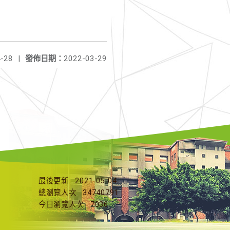
-28
|
發佈日期：
2022-03-29
最後更新
2021-05-04
總瀏覽人次
34740791
今日瀏覽人次
7036