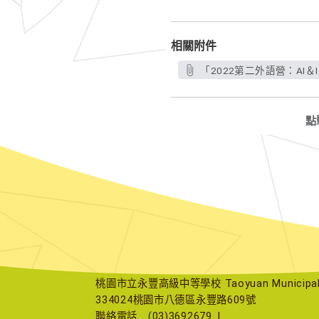
相關附件
「2022第二外語營：AI＆I
點
桃園市立永豐高級中等學校 Taoyuan Municipal Yu
334024桃園市八德區永豐路609號
聯絡電話
(03)3692679
|