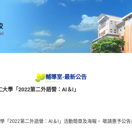
輔導室-最新公告
學「2022第二外語營：AI＆I」
「2022第二外語營：AI＆I」活動簡章及海報， 敬請惠予公