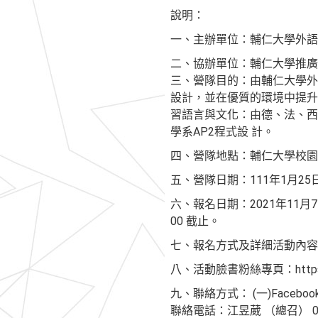
說明：
一、主辦單位：輔仁大學外語
二、協辦單位：輔仁大學推廣
三、營隊目的：由輔仁大學外
設計，並在優質的環境中提升
習語言與文化：由德、法、西
學系AP2程式設 計。
四、營隊地點：輔仁大學校園
五、營隊日期：111年1月25
六、報名日期：2021年11月
00 截止。
七、報名方式及詳細活動內容：請至「
八、活動臉書粉絲專頁：https://ww
九、聯絡方式： (一)Face
聯絡電話：江昱葳 （總召） 0970