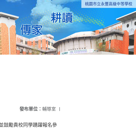
桃園市立永豐高級中等學校
發布單位：
輔導室
|
告並鼓勵貴校同學踴躍報名參