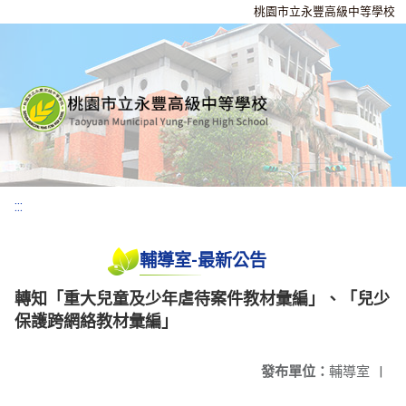
桃園市立永豐高級中等學校
:::
輔導室-最新公告
轉知「重大兒童及少年虐待案件教材彙編」、「兒少
保護跨網絡教材彙編」
發布單位：
輔導室
|