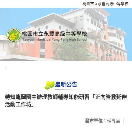
桃園市立永豐高級中等學校
:::
最新公告
轉知龍岡國中辦理教師輔導知能研習「正向管教延伸
活動工作坊」
發布單位：
輔導室
|