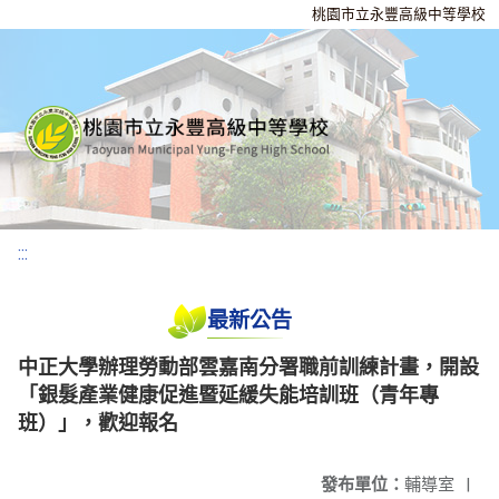
桃園市立永豐高級中等學校
:::
最新公告
中正大學辦理勞動部雲嘉南分署職前訓練計畫，開設
「銀髮產業健康促進暨延緩失能培訓班（青年專
班）」，歡迎報名
發布單位：
輔導室
|