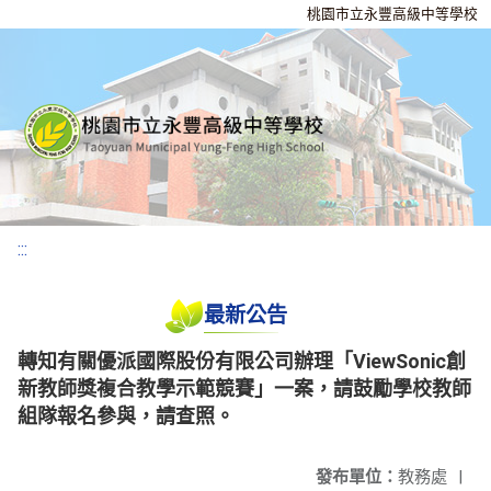
桃園市立永豐高級中等學校
:::
最新公告
轉知有關優派國際股份有限公司辦理「ViewSonic創
新教師獎複合教學示範競賽」一案，請鼓勵學校教師
組隊報名參與，請查照。
發布單位：
教務處
|