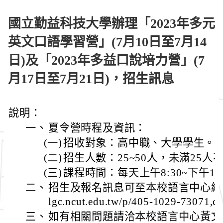
國立勤益科技大學辦理「2023年多元
英文口語學習營」(7月10日至7月14
日)及「2023年多益口說培力營」(7
月17日至7月21日)，招生訊息
說明：
一、
夏令營時程及資訊：
(一)
招收對象：高中職、大學學生。
(二)
招生人數：25~50人，未滿25人
(三)
課程時間：每天上午8:30~下午15:
二、
招生及報名訊息可至本校語言中心網頁查詢
lgc.ncut.edu.tw/p/405-1029-73071,
三、
如有相關問題請洽本校語言中心黃文靖