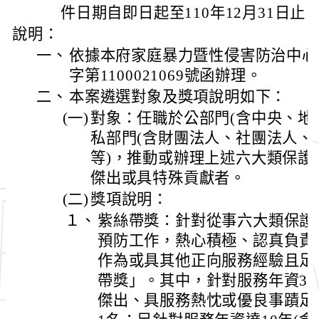
件日期自即日起至110年12月31日止
說明：
一、
依據本府家庭暴力暨性侵害防治中心1
字第1100021069號函辦理。
二、
本案遴選對象及獎項說明如下：
(一)
對象：任職於公部門(含中央、地
私部門(含財團法人、社團法人、
等)，推動或辦理上述六大類保護
傑出或具特殊貢獻者。
(二)
獎項說明：
１、
紫絲帶獎：針對從事六大類保護
預防工作，熱心積極、認真負責
作為或具其他正向服務經驗且足
帶獎」。其中，針對服務年資3年
傑出、具服務熱忱或優良事蹟足