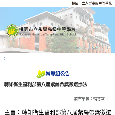
桃園市立永豐高級中等學校
:::
輔導組公告
轉知衛生福利部第八屆紫絲帶獎徵選辦法
發布單位：
輔導室
|
主旨：
轉知衛生福利部第八屆紫絲帶獎徵選