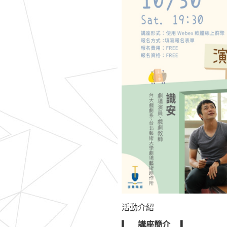
活動介紹
▎ 講座簡介 ▎