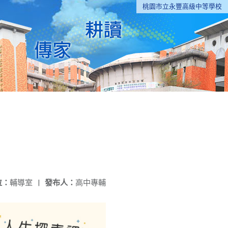
桃園市立永豐高級中等學校
位：
輔導室
|
發布人：
高中專輔