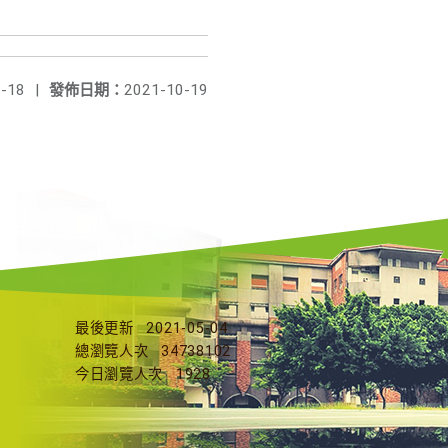
-18
|
發佈日期：
2021-10-19
最後更新
2021-05-04
總瀏覽人次
34738102
今日瀏覽人次
1928