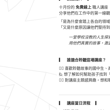
十月份的
免費線上
職人講座
分享他們在工作中的第一線
「是為什麼會踏上各自的領域
「又是什麼原因讓他們堅持到
一堂學校沒教的人生探
用他們真實的故事，激
▎ 誰適合聆聽這場講座？ 
🙋‍♂️ 喜歡聆聽故事的國中生
🙋 想了解如何幫助孩子找
🙋‍♂️ 對講座主題感興趣，
▎ 講座當日流程 ▎