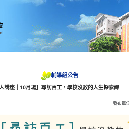
輔導組公告
人講座｜10月場】尋訪百工，學校沒教的人生探索課
發布單