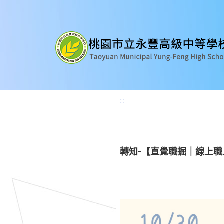
:::
轉知-【直覺職掘｜線上職