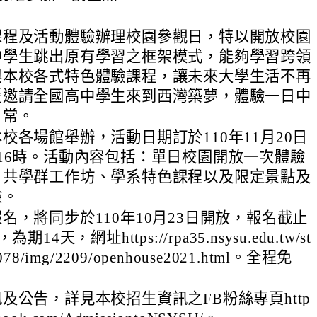
課程及活動體驗辦理校園參觀日，特以開放校園
中學生跳出原有學習之框架模式，能夠學習跨領
與本校各式特色體驗課程，讓未來大學生活不再
爰邀請全國高中學生來到西灣築夢，體驗一日中
日常。
校各場館舉辦，活動日期訂於110年11月20日
16時。活動內容包括：單日校園開放一次體驗
、共學群工作坊、學系特色課程以及限定景點及
驗。
名，將同步於110年10月23日開放，報名截止
14天，網址https://rpa35.nsysu.edu.tw/st
8/1078/img/2209/openhouse2021.html。全程免
及公告，詳見本校招生資訊之FB粉絲專頁http