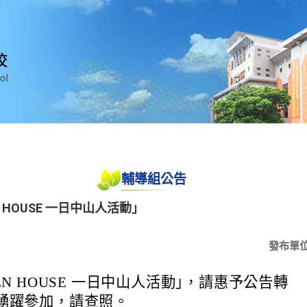
輔導組公告
 HOUSE 一日中山人活動｣
發布單
EN HOUSE 一日中山人活動｣，請惠予公告轉
踴躍參加，請查照。