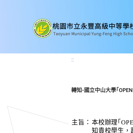
:::
轉知-國立中山大學｢OPEN
主旨：
本校辦理｢OP
知貴校學生，