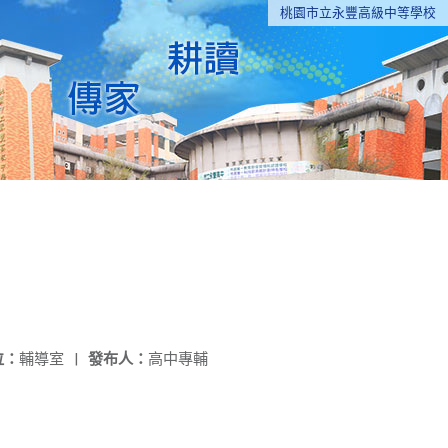
桃園市立永豐高級中等學校
位：
輔導室
|
發布人：
高中專輔