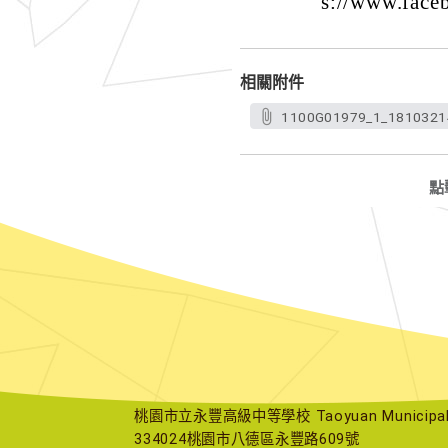
s://www.fac
相關附件
1100G01979_1_1810321
點
桃園市立永豐高級中等學校 Taoyuan Municipal Yu
334024桃園市八德區永豐路609號