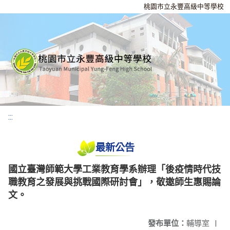
桃園市立永豐高級中等學校
:::
最新公告
國立臺灣師範大學工業教育學系辦理「後疫情時代技
職教育之發展與挑戰國際研討會」，敬邀師生惠賜論
文。
發布單位：
輔導室
|