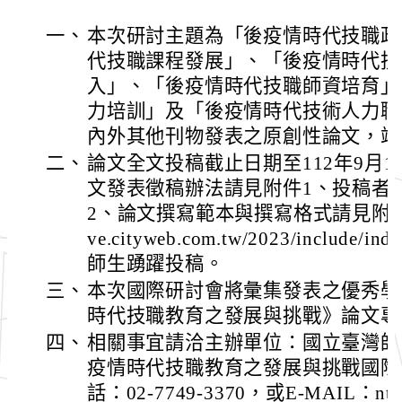
一、
本次研討主題為「後疫情時代技職政
代技職課程發展」、「後疫情時代技
入」、「後疫情時代技職師資培育」
力培訓」及「後疫情時代技術人力職
內外其他刊物發表之原創性論文，竭
二、
論文全文投稿截止日期至112年9月
文發表徵稿辦法請見附件1、投稿者
2、論文撰寫範本與撰寫格式請見附件3，或至
ve.cityweb.com.tw/2023/includ
師生踴躍投稿。
三、
本次國際研討會將彙集發表之優秀學
時代技職教育之發展與挑戰》論文專
四、
相關事宜請洽主辦單位：國立臺灣師
疫情時代技職教育之發展與挑戰國際
話：02-7749-3370，或E-MAIL：ntnuie