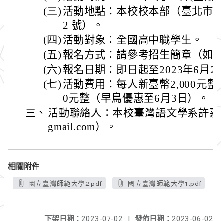
(三)
活動地點：本校校本部（臺北市大
2 號）。
(四)
活動對象：全國高中職學生。
(五)
報名方式：請參考招生簡章（如
(六)
報名日期：即日起至2023年6月2
(七)
活動費用：每人新臺幣2,000元整
0元整（早鳥優惠至6月3日）。
三、
活動聯絡人：本校臺灣語文學系許嘉恩同學
gmail.com）。
相關附件
國立臺灣師範大學2.pdf
國立臺灣師範大學1.pdf
下架日期：
2023-07-02
|
發佈日期：
2023-06-02