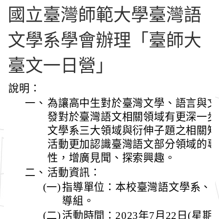
國立臺灣師範大學臺灣語
文學系學會辦理「臺師大
臺文一日營」
說明：
一、
為讓高中生對於臺灣文學、語言與文
發對於臺灣語文相關領域有更深一步
文學系三大領域與衍伸子題之相關知
活動更加認識臺灣語文部分領域的專
性，增廣見聞、探索興趣。
二、
活動資訊：
(一)
指導單位：本校臺灣語文學系、
導組。
(二)
活動時間：2023年7月22日(星期六