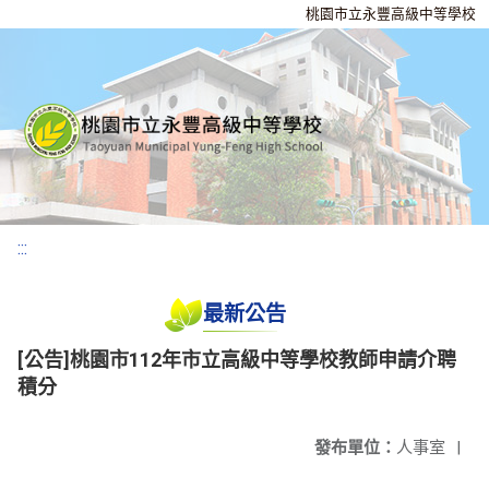
桃園市立永豐高級中等學校
:::
最新公告
[公告]桃園市112年市立高級中等學校教師申請介聘
積分
發布單位：
人事室
|