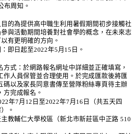
公布周知。
之目的為提供高中職生利用暑假期間初步接觸社
過參與活動期間培養對社會學的概念，在未來志
可以有更明確的方向。
：即日起至2022年5月15日。
名方式：於網路報名網址中詳細並正確填寫，
工作人員保管並合理使用。於完成匯款後將匯
五碼以及家長同意書傳至營隊粉絲專頁待主辦
，方完成報名。
22年7月12日至2022年7月16日（共五天四
宿）。
主教輔仁大學校區（新北市新莊區中正路 510