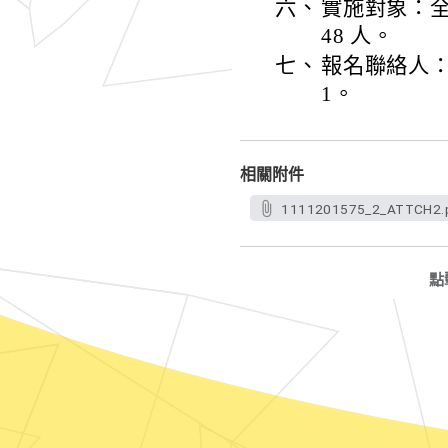
六、
實施對象：
48 人。
七、
報名聯絡人：徐紹
1。
相關附件
1111201575_2_ATTCH2.
點