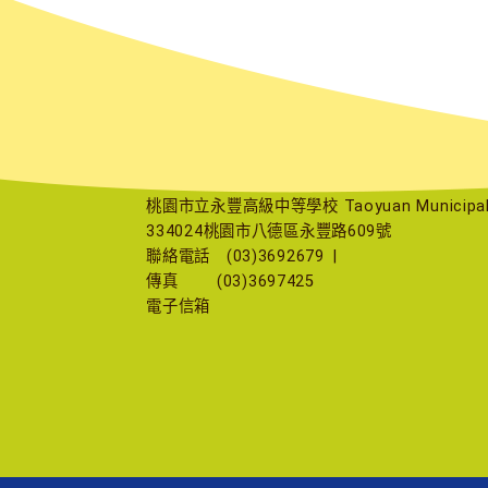
桃園市立永豐高級中等學校 Taoyuan Municipal Yu
334024桃園市八德區永豐路609號
聯絡電話
(03)3692679
|
傳真
(03)3697425
電子信箱