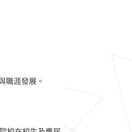
與職涯發展。
專院校在校生及應屆