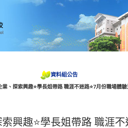
資料組公告
業、探索興趣⭐學長姐帶路 職涯不迷路⭐7月份職場體驗
索興趣⭐學長姐帶路 職涯不