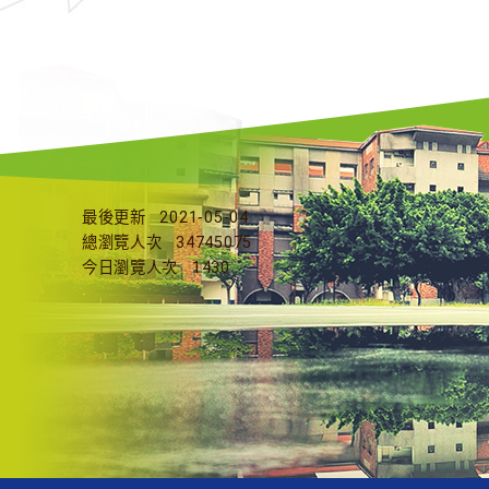
最後更新
2021-05-04
總瀏覽人次
34745075
今日瀏覽人次
1430