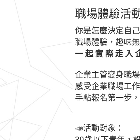
職場體驗活
你是怎麼決定自己
職場體驗，趣味無
一 起 實 際 走 入 
企業主管變身職場
感受企業職場工作
手點報名第一步，
📣活動對象：
30歲以下青年，