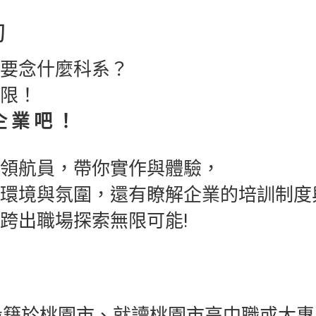
動
要念什麼科系？
限！
企 業 吧 ！
領航員，帶你實作與體驗，
環境與氛圍，還有瞭解企業的培訓制度
跨出職場探索無限可能!
設籍於桃園市、就讀桃園市高中職或大