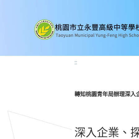
:::
轉知桃園青年局辦理深入企
深入企業、探