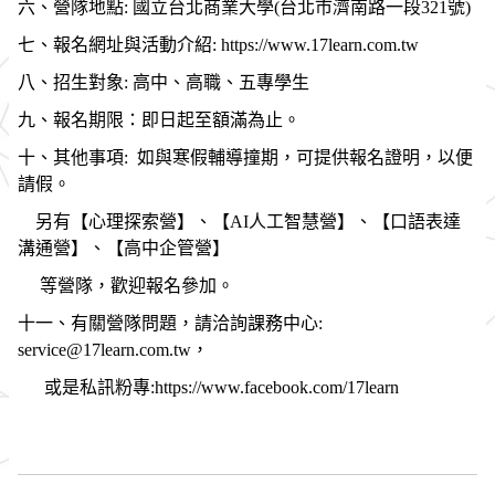
六、營隊地點: 國立台北商業大學(台北市濟南路一段321號)
七、報名網址與活動介紹: https://www.17learn.com.tw
八、招生對象: 高中、高職、五專學生
九、報名期限：即日起至額滿為止。
十、其他事項: 如與寒假輔導撞期，可提供報名證明，以便
請假。
另有【心理探索營】、【AI人工智慧營】、【口語表達
溝通營】、【高中企管營】
等營隊，歡迎報名參加。
十一、有關營隊問題，請洽詢課務中心:
service@17learn.com.tw，
或是私訊粉專:https://www.facebook.com/17learn