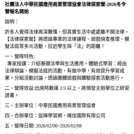
社團法人中華民國應用商業管理協會法律探索營-2026冬令
營報名開始
說明：
許多人覺得法律高深難懂，但其實生活中處處離不開法律，
【法律探索營】將透過專業的法律課程、遊戲偵查推理、模
擬法庭等多元活動，拉近學生與「法」的距離！
一、營隊特色:
專家授課：介紹基礎法學與生活應用。體驗式學習：經由
法律辯論、模擬法庭的活動，有做中學，有效提升學習成
果。分組活動討論，透過團體遊戲與體驗探索活動進行。
二、營隊效益:出席時數達 2/3 以上，將頒發主辦單位之研習
證書。
三、主辦單位：中華民國應用商業管理協會
四、合辦單位：逗陣學習網、晴佳國際有限公司
五、營隊日期: 2026/02/06~2026/02/08