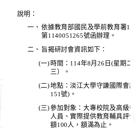
說明：
一、
依據教育部國民及學前教育署11
第1140051265號函辦理。
二、
旨揭研討會資訊如下：
(一)
時間：114年8月26日(星期二
三）。
(二)
地點：淡江大學守謙國際會議
151號)。
(三)
參加對象：大專校院及高級
人員、實際提供教育輔具評
額100人，額滿為止。