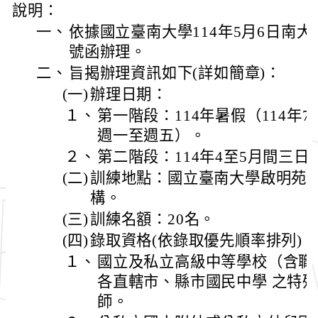
說明：
一、
依據國立臺南大學114年5月6日南大視訓
號函辦理。
二、
旨揭辦理資訊如下(詳如簡章)：
(一)
辦理日期：
１、
第一階段：114年暑假（114年7
週一至週五）。
２、
第二階段：114年4至5月間三
(二)
訓練地點：國立臺南大學啟明苑
構。
(三)
訓練名額：20名。
(四)
錄取資格(依錄取優先順率排列)：
１、
國立及私立高級中等學校（含職
各直轄市、縣市國民中學 之特
師。