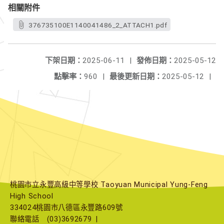
相關附件
376735100E1140041486_2_ATTACH1.pdf
下架日期：
2025-06-11
|
發佈日期：
2025-05-12
點擊率：
960
|
最後更新日期：
2025-05-12
|
桃園市立永豐高級中等學校 Taoyuan Municipal Yung-Feng
High School
334024桃園市八德區永豐路609號
聯絡電話
(03)3692679
|