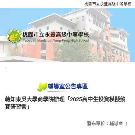
桃園市立永豐高級中等學校
:::
輔導室公告專區
轉知東吳大學商學院辦理「2025高中生投資模擬競
賽研習營」
發布單位：
輔導室
|