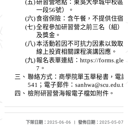
(五)
研習營地點：東吳大學城中校區
一段56號）。
(六)
食宿保險：含午餐，不提供住宿
(七)
全程參加研習營之前三名（組）
及獎金。
(八)
本活動若因不可抗力因素以致取
線上投資相關課程演講因應。
(九)
報名表單連結：https://forms.gle/
7。
三、
聯絡方式：商學院單玉華秘書，電話：（0
541；電子郵件：sanhwa@scu.edu.t
四、
檢附研習營海報電子檔如附件。
下架日期：
2025-06-06
|
發佈日期：
2025-05-07