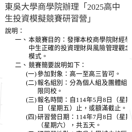
東吳大學商學院辦理「2025高中
生投資模擬競賽研習營」
說明：
一、
本競賽目的：發揮本校商學院財經學
中生正確的投資理財與風險管理觀念
模式。
二、
競賽簡要說明如下：
(一)
參加對象：高一至高三皆可。
(二)
報名組別：分為個人組及團體組
限同校。
(三)
報名時間：自114年5月8日（星期
日（星期五）止，或額滿截止。
(四)
研習營日期：114年7月8日（星期
（星期六），共五天。