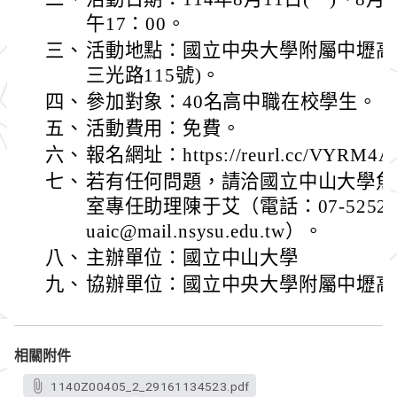
午17：00。
三、
活動地點：國立中央大學附屬中壢高
三光路115號)。
四、
參加對象：40名高中職在校學生。
五、
活動費用：免費。
六、
報名網址：https://reurl.cc/VYRM4A
七、
若有任何問題，請洽國立中山大學魚
室專任助理陳于艾（電話：07-52520
uaic@mail.nsysu.edu.tw）。
八、
主辦單位：國立中山大學
九、
協辦單位：國立中央大學附屬中壢高
相關附件
1140Z00405_2_29161134523.pdf