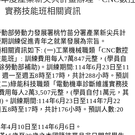
」實務技能班相關資訊
勞動部勞動力發展署桃竹苗分署產業新尖兵計
短期訓練促進青年之就業發展為宗旨。
相關資訊如下: (一)工業機械職類「CNC數控
能班」: 訓練費用每人7萬847元整，(學員自
勞動部補助)。訓練期間:114年6月23日至11
日，週一至週五8時至17時，共計288小時。預訓
。 (二)綠能科技職類「電動機車診斷維護實務技
費用每人2萬3,507元整，(學員自付1萬元，其
。訓練期間:114年6月23日至114年7月22
五8時至17時，共計176小時。預訓人數:20
4年4月10日至114年6月6日。