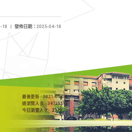
-18
|
發佈日期：
2025-04-18
最後更新
2021-05-04
總瀏覽人次
34739112
今日瀏覽人次
3379