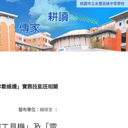
桃園市立永豐高級中等學校
診斷維護」實務技能班相關
發布單位：
輔導室
|
控工具機」及「電