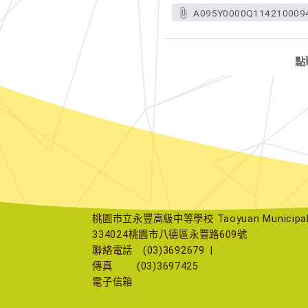
A095Y0000Q1142100094
點
桃園市立永豐高級中等學校 Taoyuan Municipal Yu
334024桃園市八德區永豐路609號
聯絡電話
(03)3692679
|
傳真
(03)3697425
電子信箱