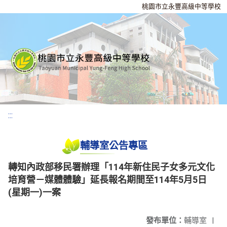
桃園市立永豐高級中等學校
:::
輔導室公告專區
轉知內政部移民署辦理「114年新住民子女多元文化
培育營－媒體體驗」延長報名期間至114年5月5日
(星期一)一案
發布單位：
輔導室
|