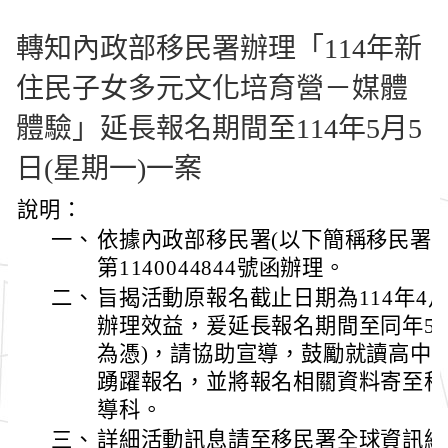
轉知內政部移民署辦理「114年新
住民子女多元文化培育營－媒體
體驗」延長報名期間至114年5月5
日(星期一)一案
說明：
一、
依據內政部移民署(以下簡稱移民署)1
第1140044844號函辦理。
二、
旨揭活動原報名截止日期為114年4月
辦理效益，爰延長報名期間至同年5月
為憑)，請協助宣導，鼓勵就讀高中(
踴躍報名，並將報名相關資料寄至移
導科。
三、
詳細活動訊息請至移民署全球資訊網（https