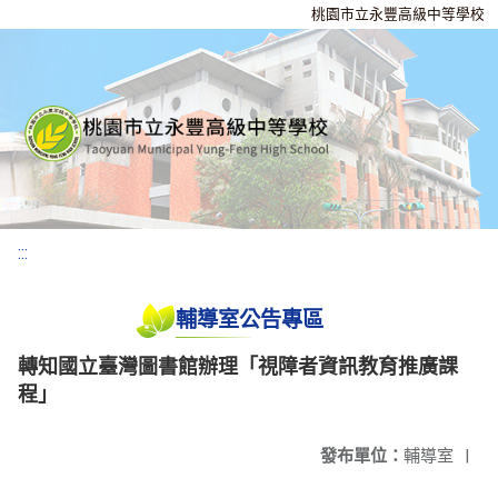
桃園市立永豐高級中等學校
:::
輔導室公告專區
轉知國立臺灣圖書館辦理「視障者資訊教育推廣課
程」
發布單位：
輔導室
|