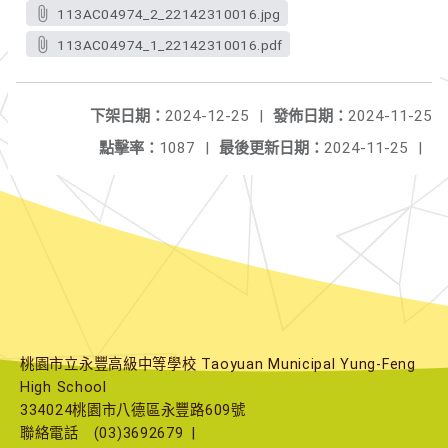
113AC04974_2_22142310016.jpg
113AC04974_1_22142310016.pdf
下架日期：
2024-12-25
|
發佈日期：
2024-11-25
點擊率：
1087
|
最後更新日期：
2024-11-25
|
桃園市立永豐高級中等學校 Taoyuan Municipal Yung-Feng
High School
334024桃園市八德區永豐路609號
聯絡電話
(03)3692679
|