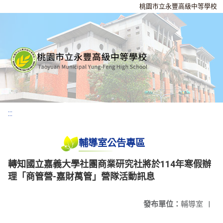
桃園市立永豐高級中等學校
:::
輔導室公告專區
轉知國立嘉義大學社團商業研究社將於114年寒假辦
理「商管營-嘉財萬管」營隊活動訊息
發布單位：
輔導室
|