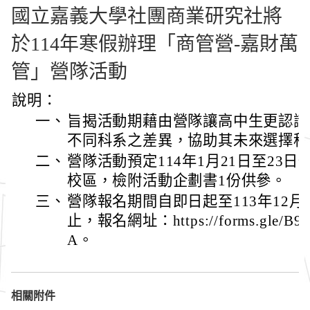
國立嘉義大學社團商業研究社將
於114年寒假辦理「商管營-嘉財萬
管」營隊活動
說明：
一、
旨揭活動期藉由營隊讓高中生更認識
不同科系之差異，協助其未來選擇科
二、
營隊活動預定114年1月21日至23
校區，檢附活動企劃書1份供參。
三、
營隊報名期間自即日起至113年12月1
止，報名網址：https://forms.gle/B
A。
相關附件