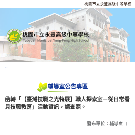
桃園市立永豐高級中等學校
:::
輔導室公告專區
函轉「【臺灣技職之光特展】職人探索室－從日常看
見技職教育」活動資訊，請查照。
發布單位：
輔導室
|