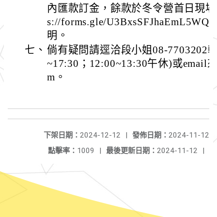
內匯款訂金，餘款於冬令營首日現場繳
s://forms.gle/U3BxsSFJhaEm
明。
七、
倘有疑問請逕洽段小姐08-7703202轉
~17:30；12:00~13:30午休)或email來
m。
下架日期：
2024-12-12
|
發佈日期：
2024-11-12
點擊率：
1009
|
最後更新日期：
2024-11-12
|