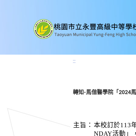
:::
轉知-馬偕醫學院「2024馬
主旨：
本校訂於113年
NDAY活動