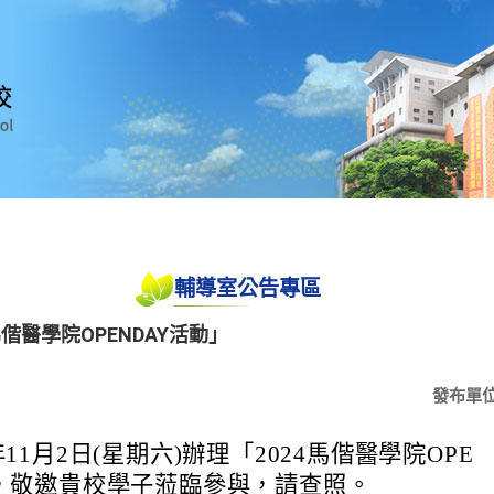
輔導室公告專區
偕醫學院OPENDAY活動」
發布單
11月2日(星期六)辦理「2024馬偕醫學院OPE
」，敬邀貴校學子蒞臨參與，請查照。