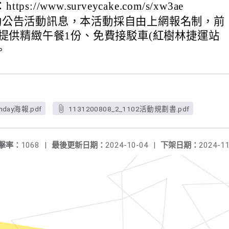
ps://www.surveycake.com/s/xw3ae
助公告活動訊息，本活動採自由上網報名制，前
者提供精緻午餐1份、免費接駁車(紅樹林捷運站
。
nday海報.pdf
1131200808_2_1102活動規劃書.pdf
擊率：
1068
|
最後更新日期：
2024-10-04
|
下架日期：
2024-11