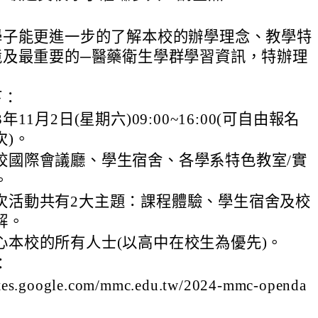
學子能更進一步的了解本校的辦學理念、教學特
境及最重要的─醫藥衛生學群學習資訊，特辦理
下：
年11月2日(星期六)09:00~16:00(可自由報名
次)。
校國際會議廳、學生宿舍、各學系特色教室/實
。
次活動共有2大主題：課程體驗、學生宿舍及校
解。
心本校的所有人士(以高中在校生為優先)。
：
sites.google.com/mmc.edu.tw/2024-mmc-openda