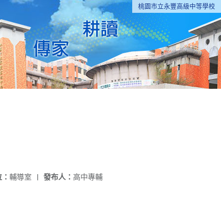
桃園市立永豐高級中等學校
位：
輔導室
|
發布人：
高中專輔