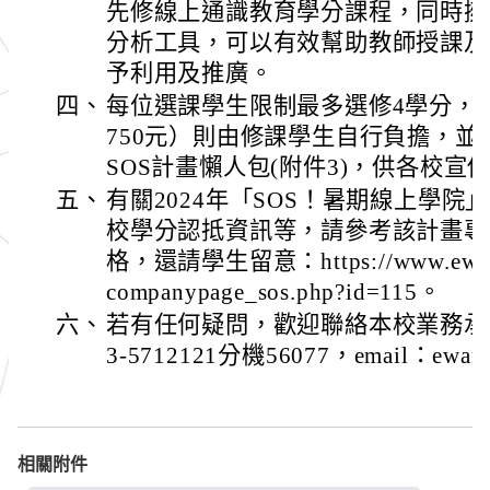
先修線上通識教育學分課程，同時擁
分析工具，可以有效幫助教師授課及
予利用及推廣。
四、
每位選課學生限制最多選修4學分，
750元）則由修課學生自行負擔，並
SOS計畫懶人包(附件3)，供各校宣
五、
有關2024年「SOS！暑期線上學
校學分認抵資訊等，請參考該計畫專
格，還請學生留意：https://www.ewant.or
companypage_sos.php?id=115。
六、
若有任何疑問，歡迎聯絡本校業務承
3-5712121分機56077，email：ewant
相關附件