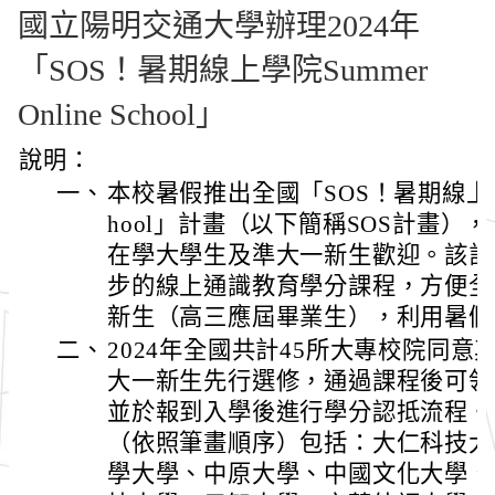
國立陽明交通大學辦理2024年
「SOS！暑期線上學院Summer
Online School」
說明：
一、
本校暑假推出全國「SOS！暑期線上學院Su
hool」計畫（以下簡稱SOS計畫）
在學大學生及準大一新生歡迎。該計
步的線上通識教育學分課程，方便全
新生（高三應屆畢業生），利用暑假
二、
2024年全國共計45所大專校院同意
大一新生先行選修，通過課程後可領
並於報到入學後進行學分認抵流程。
（依照筆畫順序）包括：大仁科技大
學大學、中原大學、中國文化大學、