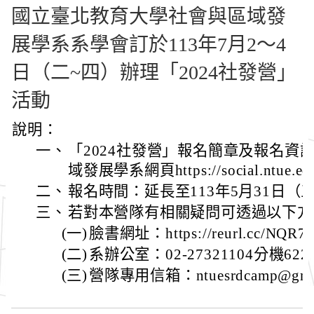
國立臺北教育大學社會與區域發
展學系系學會訂於113年7月2～4
日（二~四）辦理「2024社發營」
活動
說明：
一、
「2024社發營」報名簡章及報名資
域發展學系網頁https://social.ntu
二、
報名時間：延長至113年5月31日（三
三、
若對本營隊有相關疑問可透過以下方
(一)
臉書網址：https://reurl.cc/
(二)
系辦公室：02-27321104分機6223
(三)
營隊專用信箱：ntuesrdcamp@gmai