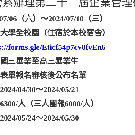
管系辦理第二十一屆企業管理
7/06（六）～2024/07/10（三）
正大學全校園（住宿於本校宿舍）
s://forms.gle/Eticf54p7cv8fvEn6
國國三畢業至高三畢業生
出表單報名審核後公布名單
/04/30～2024/05/21
300/人（三人團報6000/人）
/05/24～2024/05/30