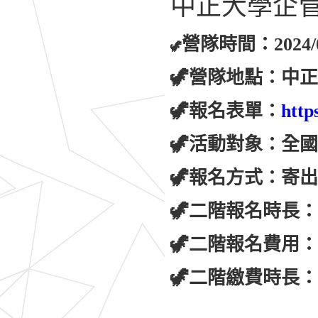
中正大學企
營隊時間：2024/0
🦖
🦖營隊地點：中
🦖報名表單：
http
🦖活動對象：全
🦖報名方式：寄
🦖二階報名時長：2024
🦖二階報名費用：6
🦖二階繳費時長：2024