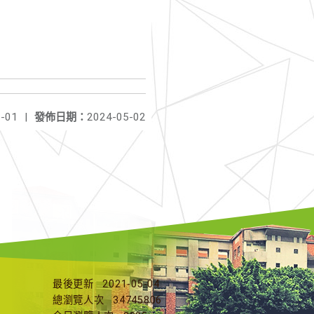
-01
|
發佈日期：
2024-05-02
最後更新
2021-05-04
總瀏覽人次
34745806