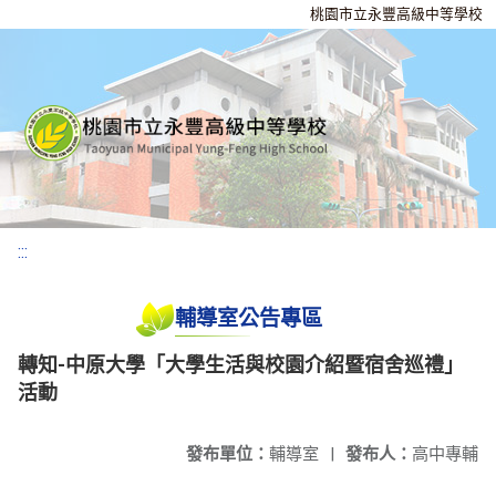
桃園市立永豐高級中等學校
:::
輔導室公告專區
轉知-中原大學「大學生活與校園介紹暨宿舍巡禮」
活動
發布單位：
輔導室
|
發布人：
高中專輔