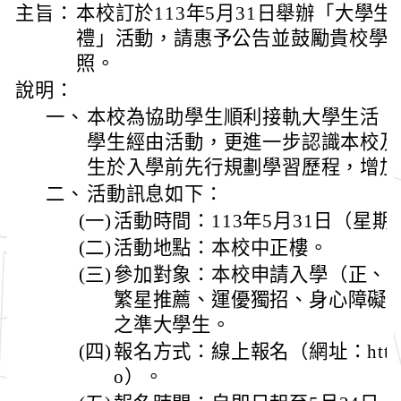
主旨：
本校訂於113年5月31日舉辦「大學
禮」活動，請惠予公告並鼓勵貴校學
照。
說明：
一、
本校為協助學生順利接軌大學生活，
學生經由活動，更進一步認識本校及
生於入學前先行規劃學習歷程，增加
二、
活動訊息如下：
(一)
活動時間：113年5月31日（星期
(二)
活動地點：本校中正樓。
(三)
參加對象：本校申請入學（正、
繁星推薦、運優獨招、身心障礙
之準大學生。
(四)
報名方式：線上報名（網址：https://r
o）。