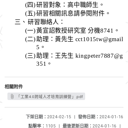
(四)
研習對象：高中職師生。
(五)
研習相關訊息請參閱附件。
三、
研習聯絡人：
(一)
黃宣詔教授研究室 分機8741。
(二)
助理：黃先生 cct1015tw@gmail.c
5。
(三)
助理：王先生 kingpeter7887@gma
351。
相關附件
「工業4.0跨域人才培育訓練營」.pdf
下架日期：
2024-02-15
|
發佈日期：
2024-01-16
點擊率：
1105
|
最後更新日期：
2024-01-16
|