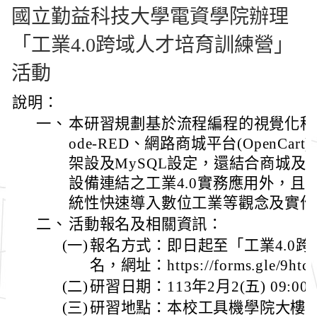
國立勤益科技大學電資學院辦理
「工業4.0跨域人才培育訓練營」
活動
說明：
一、
本研習規劃基於流程編程的視覺化程
ode-RED、網路商城平台(OpenCar
架設及MySQL設定，還結合商城及No
設備連結之工業4.0實務應用外，且
統性快速導入數位工業等觀念及實作
二、
活動報名及相關資訊：
(一)
報名方式：即日起至「工業4.0
名，網址：https://forms.gle/9ht
(二)
研習日期：113年2月2(五) 09:00~
(三)
研習地點：本校工具機學院大樓四