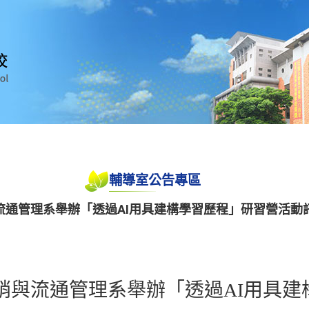
輔導室公告專區
流通管理系舉辦「透過AI用具建構學習歷程」研習營活動
銷與流通管理系舉辦「透過AI用具建