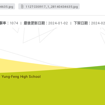
4635.jpg
112TC00917_1_28140434635.jpg
擊率：
1074
|
最後更新日期：
2024-01-02
|
下架日期：
2024-02
ng-Feng High School