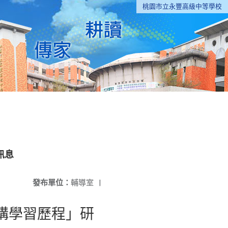
桃園市立永豐高級中等學校
訊息
發布單位：
輔導室
|
構學習歷程」研