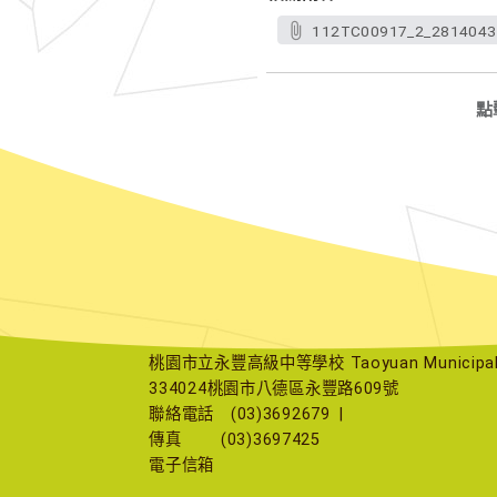
112TC00917_2_2814043
點
桃園市立永豐高級中等學校 Taoyuan Municipal Yu
334024桃園市八德區永豐路609號
聯絡電話
(03)3692679
|
傳真
(03)3697425
電子信箱