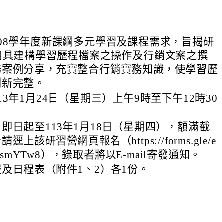
08學年度新課綱多元學習及課程需求，旨揭研
用具建構學習歷程檔案之操作及行銷文案之撰
務案例分享，充實整合行銷實務知識，使學習歷
創新完整。
13年1月24日（星期三）上午9時至下午12時30
即日起至113年1月18日（星期四），額滿截
上該研習營網頁報名（https://forms.gle/e
PKsmYTw8），錄取者將以E-mail寄發通知。
及日程表（附件1、2）各1份。