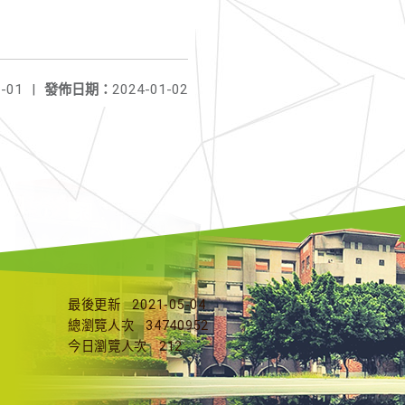
-01
|
發佈日期：
2024-01-02
最後更新
2021-05-04
總瀏覽人次
34740952
今日瀏覽人次
212