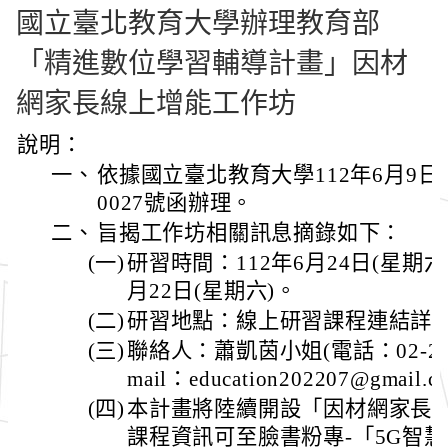
國立臺北教育大學辦理教育部
「精進數位學習輔導計畫」因材
網家長線上增能工作坊
說明：
一、
依據國立臺北教育大學112年6月9日北
0027號函辦理。
二、
旨揭工作坊相關訊息摘錄如下：
(一)
研習時間：112年6月24日(星期六
月22日(星期六)。
(二)
研習地點：線上研習課程連結詳
(三)
聯絡人：蕭凱茵小姐(電話：02-2311
mail：education202207@gmail.
(四)
本計畫將陸續開設「因材網家長
課程資訊可至臉書粉專-「5G智慧