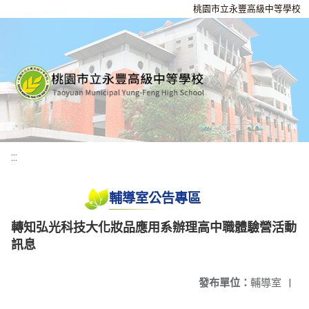
桃園市立永豐高級中等學校
:::
輔導室公告專區
轉知弘光科技大化妝品應用系辦理高中職體驗營活動
訊息
發布單位：
輔導室
|