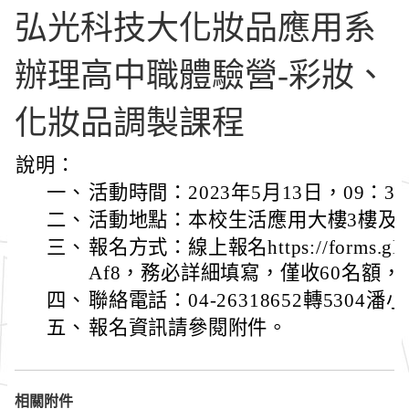
弘光科技大化妝品應用系
辦理高中職體驗營-彩妝、
化妝品調製課程
說明：
一、
活動時間：2023年5月13日，09：30-
二、
活動地點：本校生活應用大樓3樓及
三、
報名方式：線上報名https://forms.gl
Af8，務必詳細填寫，僅收60名額
四、
聯絡電話：04-26318652轉5304潘
五、
報名資訊請參閱附件。
相關附件