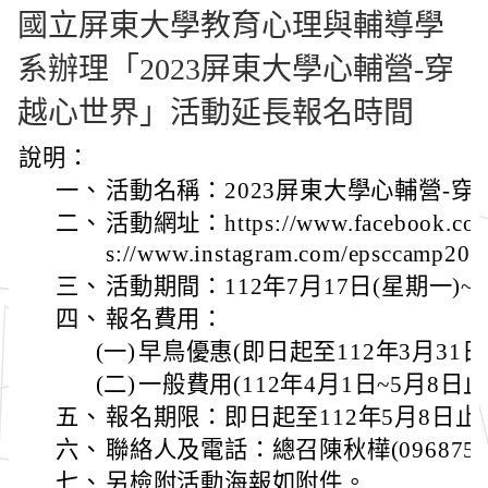
國立屏東大學教育心理與輔導學
系辦理「2023屏東大學心輔營-穿
越心世界」活動延長報名時間
說明：
一、
活動名稱：2023屏東大學心輔營-穿
二、
活動網址：https://www.facebook.com/
s://www.instagram.com/epsccamp20
三、
活動期間：112年7月17日(星期一)~
四、
報名費用：
(一)
早鳥優惠(即日起至112年3月31日)
(二)
一般費用(112年4月1日~5月8日止
五、
報名期限：即日起至112年5月8日止
六、
聯絡人及電話：總召陳秋樺(09687579
七、
另檢附活動海報如附件。